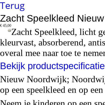
Terug
Zacht Speelkleed Nieuw
€ 45,00
Zacht Speelkleed, licht ge
kleurvast, absorberend, anti
overal mee naar toe te neme
Bekijk productspecificati
Nieuw Noordwijk; Noordwij
op een speelkleed en op een
Neem je kinderen op een sp