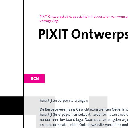
PIXIT Ontwerpstudio: specialist in het vertalen van wense
vormgeving.
PIXIT Ontwerp
BGN
huisstijl en corporate uitingen
De Beroepsvereniging Gewichtsconsulenten Nederland
huisstijl (briefpapier, visitekaart, twee formaten env
rondom een bestaand logo. Daarnaast verzorgden wij
en een corporate folder. Ook de website werd flink o