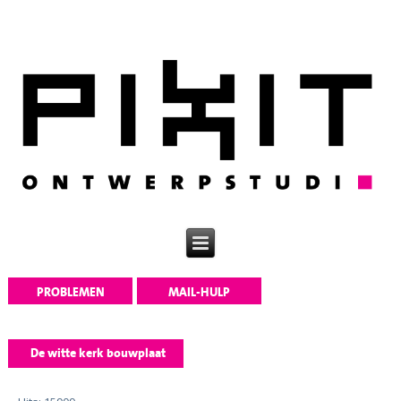
PROBLEMEN
MAIL-HULP
OPLOSSEN
De witte kerk bouwplaat