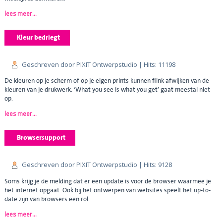
lees meer...
Kleur bedriegt
Geschreven door PIXIT Ontwerpstudio
| Hits: 11198
De kleuren op je scherm of op je eigen prints kunnen flink afwijken van de
kleuren van je drukwerk. ‘What you see is what you get’ gaat meestal niet
op.
lees meer...
Browsersupport
Geschreven door PIXIT Ontwerpstudio
| Hits: 9128
Soms krijg je de melding dat er een update is voor de browser waarmee je
het internet opgaat. Ook bij het ontwerpen van websites speelt het up-to-
date zijn van browsers een rol.
lees meer...