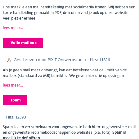
Hoe maak je een mailhandtekening met socialmedia iconen. Wij hebben een
korte handleiding gemaakt in PDF, de iconen vind je ook op onze website.
Veel plezier ermee!
lees meer...
Volle mailbox
Geschreven door PIXIT Ontwerpstudio
| Hits: 11826
Als je geen mail meer ontvangt, kan dat betekenen dat de limiet van de
mailbox (standaard 20 MB) bereikt is. We geven hier drie oplossingen.
lees meer...
spam
Hits: 12393
Spam is een verzamelnaam voor ongewenste berichten: ongewenste e-mail
en ongewenste reclameboodschappen op websites (o.a. fora).
Spam is
moeilijk te definiëren.