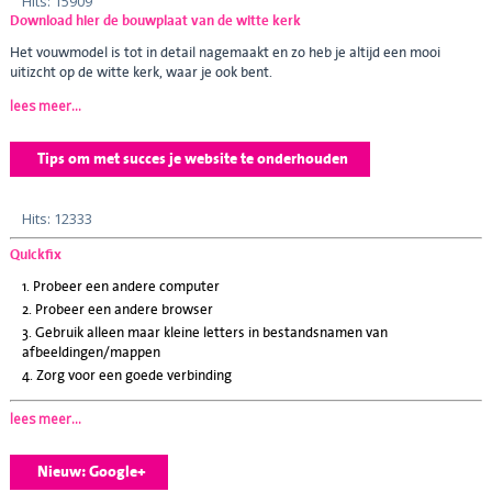
Hits: 15909
Download hier de bouwplaat van de witte kerk
Het vouwmodel is tot in detail nagemaakt en zo heb je altijd een mooi
uitizcht op de witte kerk, waar je ook bent.
lees meer...
Tips om met succes je website te onderhouden
Hits: 12333
Quickfix
Probeer een andere computer
Probeer een andere browser
Gebruik alleen maar kleine letters in bestandsnamen van
afbeeldingen/mappen
Zorg voor een goede verbinding
lees meer...
Nieuw: Google+