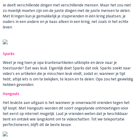
Je deelt verschillende dingen met verschillende mensen. Maar het zou niet
zo moeilijk moeten zijn om de juiste dingen met de juiste mensen te delen.
Met Kringen kun je gemakkelijk je stapvrienden in één kring plaatsen, je
ouders in een andere en je baas alleen in een kring, net zoals in het echte
leven.
Sparks
Weet je nog toen je opa krantenartikelen uitknipte en deze naar je
toestuurde? Dat was leuk. Eigenlijk doet Sparks dat ook. Sparks zoekt naar
video's en artikelen die je misschien leuk vindt, zodat er, wanneer je tijd
hebt, altijd iets is om te bekijken, te lezen en te delen. Opa zou het geweldig
hebben gevonden.
Hangouts
Het leukste aan uitgaan is het wanneer je onverwacht vrienden tegen het
lijf loopt. Met Hangouts worden dit soort ongeplande ontmoetingen voor
het eerst op internet mogelijk. Laat je vrienden weten dat je beschikbaar
bent en ontdek wie langskomt om te videochatten. Tot we teleportatie
perfectioneren, blijft dit de beste keuze.