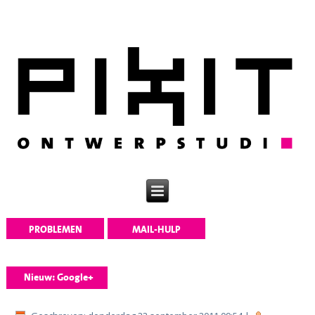
PROBLEMEN
MAIL-HULP
OPLOSSEN
Nieuw: Google+