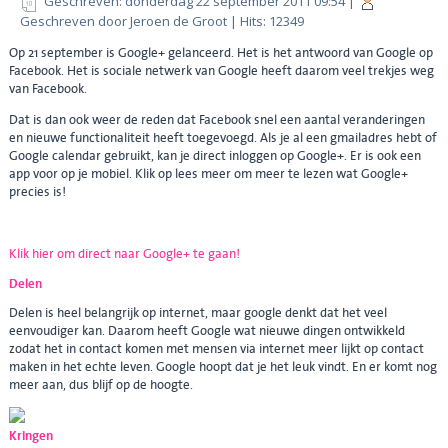
Geschreven: donderdag 22 september 2011 09:54
|
Geschreven door Jeroen de Groot
| Hits: 12349
Op 21 september is Google+ gelanceerd. Het is het antwoord van Google op
Facebook. Het is sociale netwerk van Google heeft daarom veel trekjes weg
van Facebook.
Dat is dan ook weer de reden dat Facebook snel een aantal veranderingen
en nieuwe functionaliteit heeft toegevoegd. Als je al een gmailadres hebt of
Google calendar gebruikt, kan je direct inloggen op Google+. Er is ook een
app voor op je mobiel. Klik op lees meer om meer te lezen wat Google+
precies is!
Klik hier om direct naar Google+ te gaan!
Delen
Delen is heel belangrijk op internet, maar google denkt dat het veel
eenvoudiger kan. Daarom heeft Google wat nieuwe dingen ontwikkeld
zodat het in contact komen met mensen via internet meer lijkt op contact
maken in het echte leven. Google hoopt dat je het leuk vindt. En er komt nog
meer aan, dus blijf op de hoogte.
Kringen