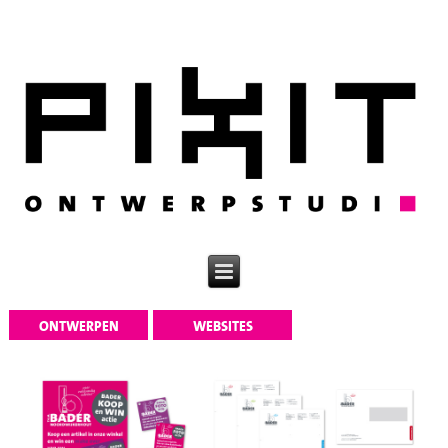
ONTWERPEN
WEBSITES