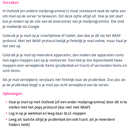
Oorzaken
In Outlook (en andere mailprogramma's) staat standaard vaak de optie aan
om mail op de server te bewaren. Zet deze optie altijd uit. Hoe je dat doet
kun je vinden op de site van de leverancier van je mailprogramma. Die vind
je makkelijk via Google
Gebruik je je mail op je smartphone of tablet, dan doe je dit via het IMAP
protocol. Met het IMAP protocol bekijk je feitelijk je mail online, maar haal je
het niet op.
Gebruik je je mail op meerdere apparaten, dan maken die apparaten soms
hun eigen mappen aan op je mailserver. Dan heb je dus bijvoorbeeld twee
mappen voor verwijderde items (prullenbak en trash) of verzonden items en
sent items.
Als je mail verwijderd, verplaats het feitelijk naar de prullenbak. Dus pas als
je de prullenbak leegt is je mail pas echt verwijderd van de server.
Oplossingen
Haal je mail op met Outlook (of een ander mailprogramma) door dit in te
stellen met het pop3 protocol (dus niet met IMAP)
Log in op je webmail en leeg daar ALLE mappen
Leeg als laatste altijd je prullenbak (en ook trash, als je meerdere
folders hebt)