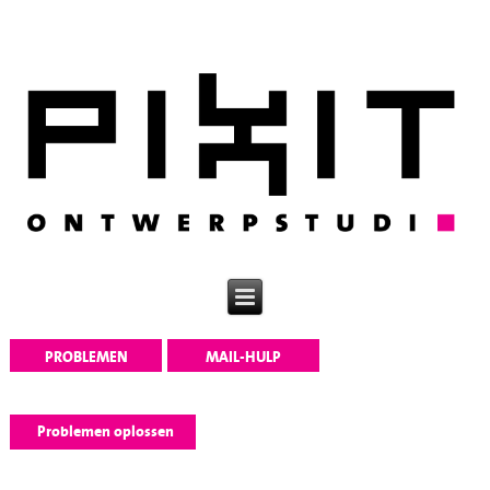
PROBLEMEN
MAIL-HULP
OPLOSSEN
Problemen oplossen