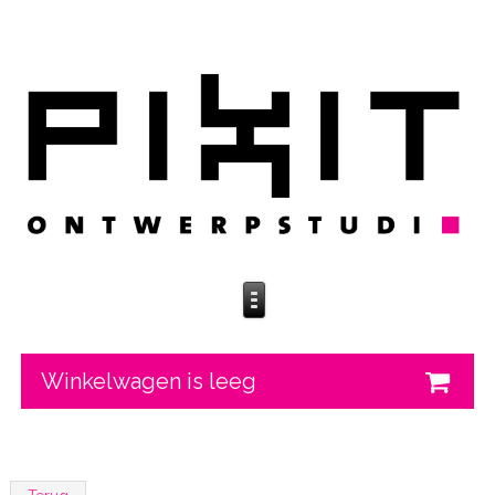
Winkelwagen is leeg