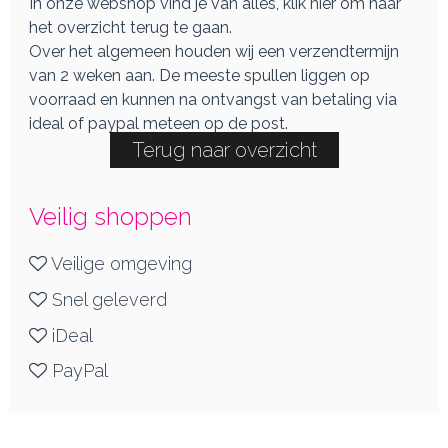
In onze webshop vind je van alles, klik hier om naar
het overzicht terug te gaan.
Over het algemeen houden wij een verzendtermijn
van 2 weken aan. De meeste spullen liggen op
voorraad en kunnen na ontvangst van betaling via
ideal of paypal meteen op de post.
Terug naar overzicht
Veilig shoppen
Veilige omgeving
Snel geleverd
iDeal
PayPal