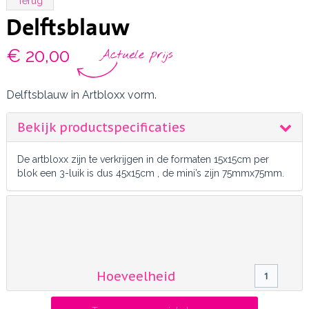
Terug
Delftsblauw
€ 20,00
Delftsblauw in Artbloxx vorm.
Bekijk productspecificaties
De artbloxx zijn te verkrijgen in de formaten 15x15cm per
blok een 3-luik is dus 45x15cm , de mini’s zijn 75mmx75mm.
Formaat
Kies hier je formaat
Hoeveelheid