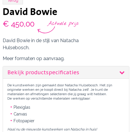
Terug
David Bowie
€ 450,00
David Bowie in de stijl van Natacha
Hulsebosch.
Meer formaten op aanvraag.
Bekijk productspecificaties
De kunstwerken zijn gemaakt door Natacha Hulsebosch. Het zijn
originele werken en je koopt direct bij Natacha zelf. Je kunt de
materialen en afmetingen selecteren die jij graag wilt hebben.
De werken op verschillende materialen verkrijgbaar:
Plexiglas
Canvas
Fotopapier
Haal nu de nieuwste kunstwerken van Natacha in huis!