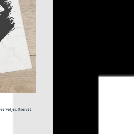
-servetjes. #servet