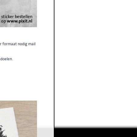
er formaat nodig mail
)doelen.