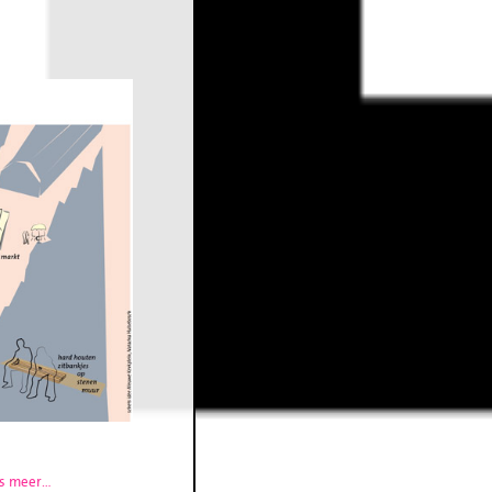
s meer...