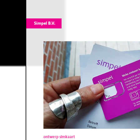
Simpel B.V.
ontwerp simkaart