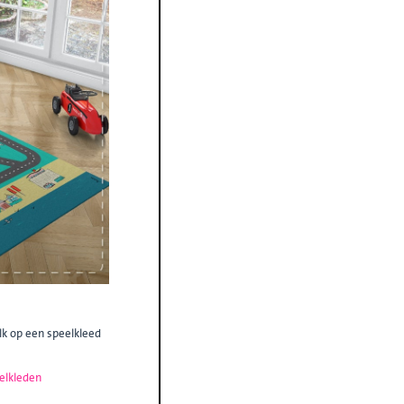
lk op een speelkleed
elkleden