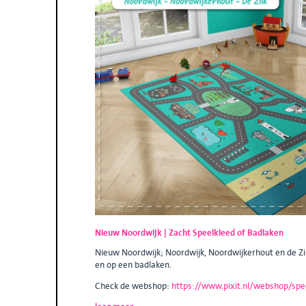
Nieuw Noordwijk | Zacht Speelkleed of Badlaken
Nieuw Noordwijk; Noordwijk, Noordwijkerhout en de Zi
en op een badlaken.
Check de webshop:
https://www.pixit.nl/webshop/spe