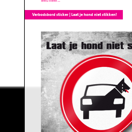
lees meer...
Verbodsbord sticker | Laat je hond niet stikken!