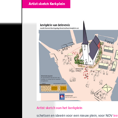
Artist sketch Kerkplein
Artist sketch van het kerkplein
schetsen en ideeën voor een nieuw plein, voor NOV
lee